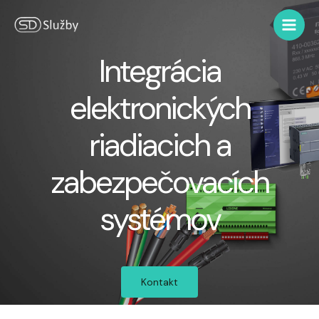
Integrácia
elektronických
riadiacich a
zabezpečovacích
systémov
Kontakt