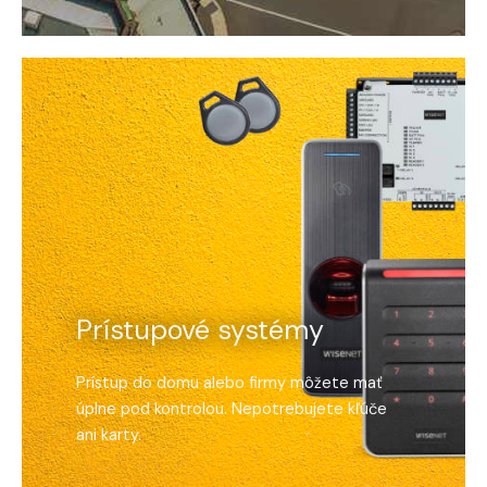
Prístupové systémy
Prístup do domu alebo firmy môžete mať
úplne pod kontrolou. Nepotrebujete kľúče
ani karty.