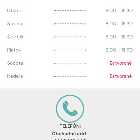
Utorok
8:00 - 16:30
Streda
8:00 - 16:30
Štvrtok
8:00 - 16:30
Piatok
8:00 - 16:30
Sobota
Zatvorené
Nedeľa
Zatvorené
TELEFÓN:
Obchodné odd.: